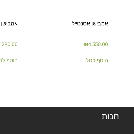
אמבישן אסנטייל
אמבישן 2.0
,290.00
₪
4,350.00
הוסף לסל
הוסף לס
חנות