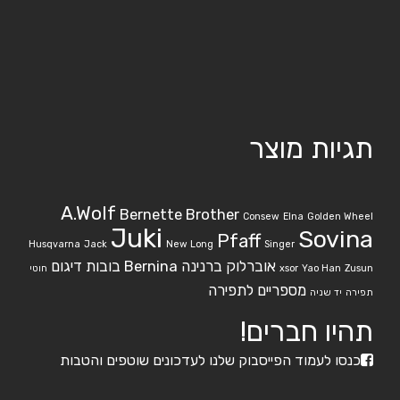
תגיות מוצר
A.Wolf
Bernette
Brother
Consew
Elna
Golden Wheel
Juki
Sovina
Pfaff
Husqvarna
Jack
New Long
Singer
אוברלוק ברנינה Bernina
בובות דיגום
Zusun
Yao Han
xsor
חוטי
מספריים לתפירה
תפירה
יד שניה
תהיו חברים!
כנסו לעמוד הפייסבוק שלנו לעדכונים שוטפים והטבות