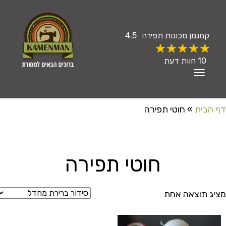
קמנמן
מכונות תפירה
4.5
10
חוות דעת
Toggle
Navigation
 הבית
»
חוטי תפירה
חוטי תפירה
יג תוצאה אחת