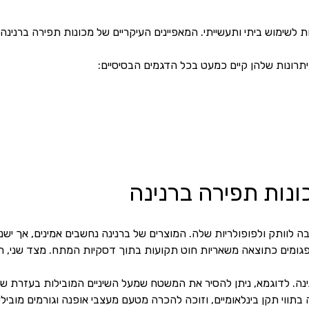
ת לשימוש ביתי ותעשייתי.
המאפיינים העיקריים של מכונות תפירה ברנינה ה
תרונות שלהן קיים כמעט בכל הדגמים הבסיסיים:
ונות תפירה ברנינה
ה לוותק ולפופולריות שלה. המוצרים של ברנינה נחשבים אמינים, אך ישנ
פגומים כתוצאה משאריות חוט תקועות בתוך דסקיות המתח. מצד שני, רוב 
נה.
לדוגמא, ניתן להסיר את המשטח שמעל השיניים המובילות בעזרת שחר
בתווי תקן בינלאומיים, וזוכה להכרה מטעם מעצבי אופנה וגורמים מובי