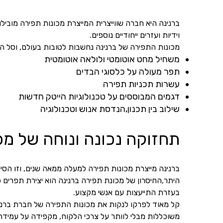
ברנינה היא חברה שווייצרית המייצרת מכונות תפירה מובילו
וידיות ועזרים ייחודיים נוספים.
מכונות התפירה של ברנינה נחשבות לטובות בעולם, וסל הי
משחיל מחט אוטומטי ולולאה אוטומטית
תפר מעולה על כלסוגי הבדים
עשרות תכניות תפירה
דגמים המבוססים על טכנולוגיות הייטק חדשות
שילוב בין תכנון,הנדסת אנוש וטכנולוגיה
תחזוקה נכונה ונוחה של מכ
ברנינה מייצרת מכונות תפירה למעלה ממאה שנים, וזו הסיב
היתר,החיסרון של מכונת תפירה ברנינה הוא יצירת תפרים 
בעזרת התייעצות עם אנשי מקצוע.
קל מאוד לפרקו לנקות את מכונות התפירה של חברת ברני
משוכללות מבלי לוותר על צרכי הלקוח, מקפידה על עמידה 